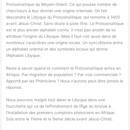
Protosinaïtique du Moyen-Orient. Ce qui pousse nombre de
chercheurs à leur donner une origine orientale. On fait
descendre le Libyque du Protosinaïtique, qui remonte à 1400
avant Jésus-Christ. Sans doute à juste titre. Le Protosinaïtique
est le plus ancien alphabet connu. Il n’est pas anodin de lui
attribuer l’origine du Libyque. Mais il faut voir aussi dans de
nombreux caractères une origine locale. Un syncrétisme entre
un alphabet oriental et des symboles locaux qui donna
l’Alphabet Libyque.
Reste à savoir quand et comment le Protosinaïtique arriva en
Afrique. Par migration de population ? Par voix commerciale ?
Apporté par les Phéniciens ? Nous n’aurons peut-être jamais la
réponse.
Nous pouvons malgré tout dater le Libyque dans une
fourchette qui va de l’effondrement de l’Âge du bronze à
l’installation des premiers comptoirs phéniciens en Afrique.
Sois entre le 11eme et le 9eme siècle avant Jésus-Christ.