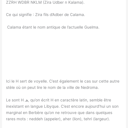
ZZRH WDBR NKLM (Zira Udber n Kalama).
Ce qui signifie : Zira fils d’Adber de Calama.
Calama étant le nom antique de l’actuelle Guelma.
Ici le H sert de voyelle. C’est également le cas sur cette autre
stèle où on peut lire le nom de la ville de Nedroma.
Le sont H هـ, qu’on écrit H en caractère latin, semble être
inexistant en langue Libyque. C’est encore aujourd’hui un son
marginal en Berbère qu’on ne retrouve que dans quelques
rares mots : neddeh (appeler), aher (lion), tehri (largeur).