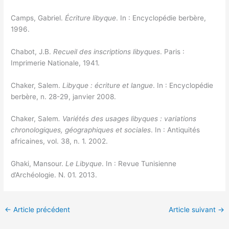
Camps, Gabriel.
Écriture libyque
. In : Encyclopédie berbère,
1996.
Chabot, J.B.
Recueil des inscriptions libyques
. Paris :
Imprimerie Nationale, 1941.
Chaker, Salem.
Libyque : écriture et langue
. In : Encyclopédie
berbère, n. 28-29, janvier 2008.
Chaker, Salem
. Variétés des usages libyques : variations
chronologiques, géographiques et sociales
. In : Antiquités
africaines, vol. 38, n. 1. 2002.
Ghaki, Mansour.
Le Libyque
. In : Revue Tunisienne
d’Archéologie. N. 01. 2013.
←
Article précédent
Article suivant
→