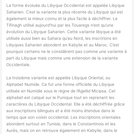
La forme évoluée du Libyque Occidental est appelée Libyque
Saharien. C’est la variante la plus récente du Libyque qui est
également la mieux connu et la plus facile à déchiffrer. Le
Tifinagh utilisé aujourd’hui par les Touaregs n’est qu’une
évolution du Libyque Saharien. Cette variante libyque a été
utilisée aussi bien au Sahara qu’au Nord, les inscririons en
Libyques Saharien abondent en Kabylie et au Maroc. C’est
pourquoi certains ne le considèrent pas comme une variante à
part du Libyque mais comme une extension de la variante
Occidentale.
La troisième variante est appelée Libyque Oriental, ou
Alphabet Numide. Ce fut une forme officielle du Libyque
utilisée en Numidie sous le règne de l’Agellid Micipsa. Cet
alphabet est calqué sur le Punique tout en reprenant les
caractères du Libyque Occidental. Elle a été déchiffrée grâce
aux inscriptions bilingues et a été moins étendue dans le
temps que son voisin occidental. Les inscriptions orientales
abondent surtout en Tunisie, dans le Constantinois et les
Aurès, mais on en retrouve également en Kabylie, dans le