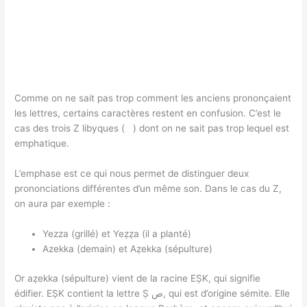
Comme on ne sait pas trop comment les anciens prononçaient
les lettres, certains caractères restent en confusion. C’est le
cas des trois Z libyques ( ) dont on ne sait pas trop lequel est
emphatique.
L’emphase est ce qui nous permet de distinguer deux
prononciations différentes d’un même son. Dans le cas du Z,
on aura par exemple :
Yezza (grillé) et Yeẓẓa (il a planté)
Azekka (demain) et Aẓekka (sépulture)
Or aẓekka (sépulture) vient de la racine EṢK, qui signifie
édifier. EṢK contient la lettre Ṣ ص, qui est d’origine sémite. Elle