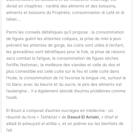
divisé en chapitres : variété des aliments et des boissons,
aliments et boissons du Prophète, consommation di café et di
tabac…
Parmi les conseils diététiques qu’il propose : la consommation
de figues guérit les atteintes coliques, la prise de miel à jeun
prévient les atteintes de gorge, les coins sont utiles à l’enfant,
les grenadines sont bénéfiques pour le foie, la prise de raisons
secs combat la fatigue, la consommation de figues sèches
fortifie l’estomac, la meilleure des viandes et celle du dos et
plus comestible est celle cuite sur le feu et celle cuite dans
l’huile, la consommation de riz favorise la longue vie, surtout le
riz blanc avec du beurre et du sucre, le pire des aliments est
l’aubergine… Il a également abordé d’autres problèmes comme
l’oubli.
El Bouni a composé d’autres ouvrages en médecine : un
résumé du livre «
Tathkirat
» de
Daoud El Antaki
, «
Ithaf el
albaâ bi adwuyati el attiba
», et un poème sur les bienfaits de
l’ail.