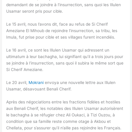
demandant de se joindre à l’insurrection, sans quoi les Illulen
Usamar seront pris pour cible.
Le 15 avril, nous l’avons dit, face au refus de Si Cherif
Ameziane El Mihoub de rejoindre l’insurrection, sa tribu, les
Imula, fut prise pour cible et ses villages furent incendiés.
Le 16 avril, ce sont les Illulen Usamar qui adressent un
ultimatum à leur bachagha, lui signifiant qu’il a trois jours pour
se joindre à l’insurrection, sans quoi il subira le même sort que
Si Cherif Ameziane.
Le 20 avril,
Mokrani
envoya une nouvelle lettre aux Illulen
Usamar, désavouant Benali Cherif.
Après des négociations entre les fractions fidèles et hostiles
aux Benali Cherif, les notables des Illulen Usamar autorisèrent
le bachagha à se réfugier chez Ali Oukaci, à Tizi Ouzou, à
condition que sa famille reste comme otage à Akbou et
Chellata, pour s’assurer qu’il n’aille pas rejoindre les Français.