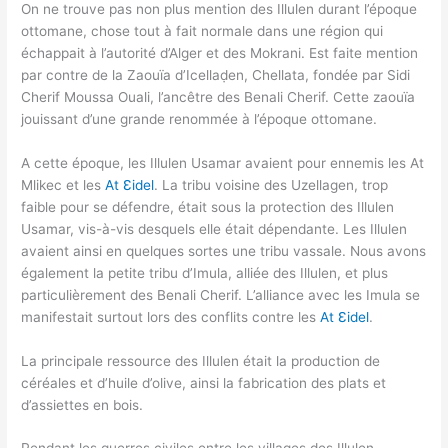
On ne trouve pas non plus mention des Illulen durant l’époque
ottomane, chose tout à fait normale dans une région qui
échappait à l’autorité d’Alger et des Mokrani. Est faite mention
par contre de la Zaouïa d’Icellaḍen, Chellata, fondée par Sidi
Cherif Moussa Ouali, l’ancêtre des Benali Cherif. Cette zaouïa
jouissant d’une grande renommée à l’époque ottomane.
A cette époque, les Illulen Usamar avaient pour ennemis les At
Mlikec et les
At Ɛidel
. La tribu voisine des Uzellagen, trop
faible pour se défendre, était sous la protection des Illulen
Usamar, vis-à-vis desquels elle était dépendante. Les Illulen
avaient ainsi en quelques sortes une tribu vassale. Nous avons
également la petite tribu d’Imula, alliée des Illulen, et plus
particulièrement des Benali Cherif. L’alliance avec les Imula se
manifestait surtout lors des conflits contre les
At Ɛidel
.
La principale ressource des Illulen était la production de
céréales et d’huile d’olive, ainsi la fabrication des plats et
d’assiettes en bois.