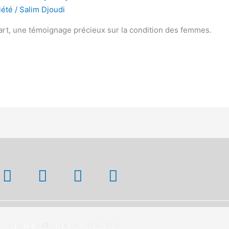
iété
/
Salim Djoudi
part, une témoignage précieux sur la condition des femmes.
Copyright © Amrabed 2021-2026