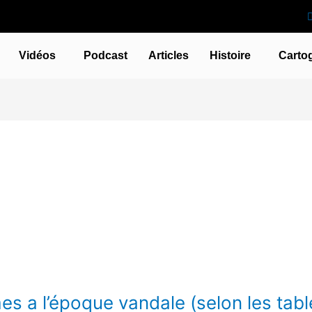
Vidéos
Podcast
Articles
Histoire
Carto
s a l’époque vandale (selon les table