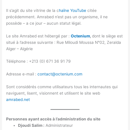
Il s’agit du site vitrine de la c
haîne YouTube
citée
précédemment. Amrabed n’est pas un organisme, il ne
possède – a ce jour – aucun statut légal.
Le site Amrabed est hébergé par :
Octenium
,
dont le siège est
situé à l’adresse suivante : Rue Miloudi Moussa N°02, Zeralda
Alger – Algérie
Téléphone : +213 (0) 671 36 91 79
Adresse e-mail :
contact@octenium.com
Sont considérés comme utilisateurs tous les internautes qui
naviguent, lisent, visionnent et utilisent le site web
amrabed.net
Personnes ayant accès à l’administration du site
Djoudi Salim :
Administrateur