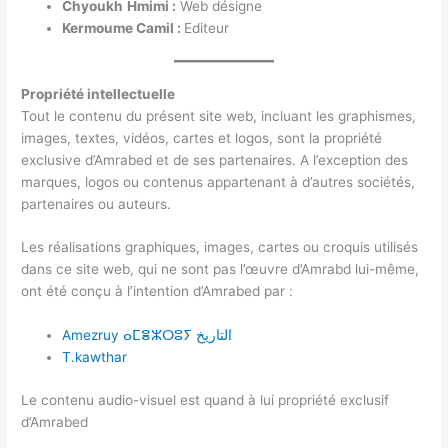
Chyoukh
Hmimi :
Web désigne
Kermoume Camil :
Editeur
Propriété intellectuelle
Tout le contenu du présent site web, incluant les graphismes,
images, textes, vidéos, cartes et logos, sont la propriété
exclusive d’Amrabed et de ses partenaires. A l’exception des
marques, logos ou contenus appartenant à d’autres sociétés,
partenaires ou auteurs.
Les réalisations graphiques, images, cartes ou croquis utilisés
dans ce site web, qui ne sont pas l’œuvre d’Amrabd lui-même,
ont été conçu à l’intention d’Amrabed par :
Amezruy ⴰⵎⴻⵣⵔⵓⵢ التاريخ
T.kawthar
Le contenu audio-visuel est quand à lui propriété exclusif
d’Amrabed