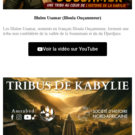
Illulen Usamar (Illoula Ouçammeur)
Les Illulen Usamar, nommés en français Illoula Ouçammeur, forment une
tribu non confédérée de la vallée de la Soummam et du du Djurdjura
Voir la vidéo sur YouTube