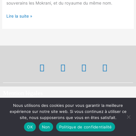
souverains les Mokrani, et du royaume du même nom.
Lire la suite »
Mention légales
Nous utilisons des cookies pour vous garantir la meilleure
Copyright © Amrabed 2021-2026
expérience sur notre site web. Si vous continuez à utiliser ce
site, nous supposerons que vous en êtes satisfait.
OK
Non
Politique de confidentialité
Plan du site​