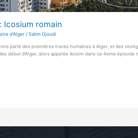
é: Icosium romain
oire d'Alger
/
Salim Djoudi
ns parlé des premières traces humaines à Alger, et des vestig
t des début d’Alger, alors appelée Ikosim dans ce 4eme épisode 