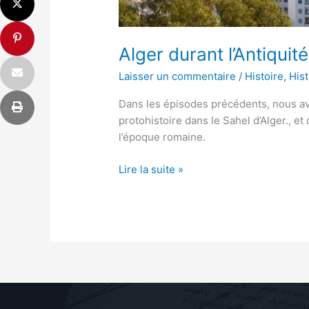
Alger durant l’Antiquit
Laisser un commentaire
/
Histoire
,
Hist
Dans les épisodes précédents, nous avo
protohistoire dans le Sahel d’Alger., e
l’époque romaine.
Lire la suite »