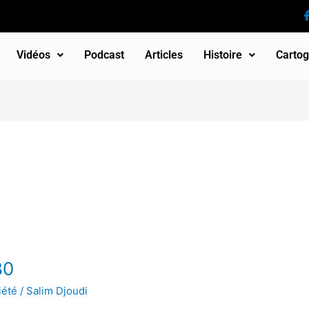
Vidéos
Podcast
Articles
Histoire
Cartog
80
iété
/
Salim Djoudi