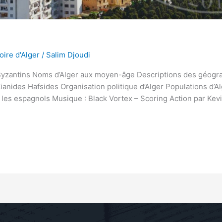
oire d'Alger
/
Salim Djoudi
s Byzantins Noms d’Alger aux moyen-âge Descriptions des géogr
ides Hafsides Organisation politique d’Alger Populations d’Alg
nt les espagnols Musique : Black Vortex – Scoring Action par Kev