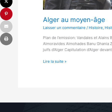
Alger au moyen-âge
Laisser un commentaire
/
Histoire
,
Hist
Plan de l’emission: Vandales et Alain
Almoravides Almohades Banu Ghania Zian
juifs d’Alger Capitulation d’Alger deva
Lire la suite »