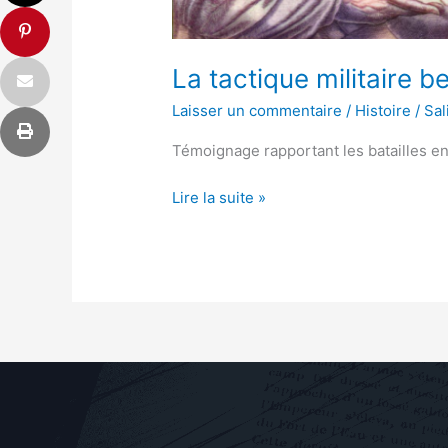
La tactique militaire b
Laisser un commentaire
/
Histoire
/
Sal
Témoignage rapportant les batailles en
Lire la suite »