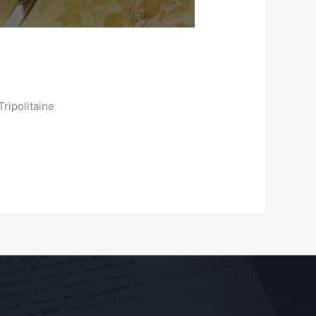
ripolitaine