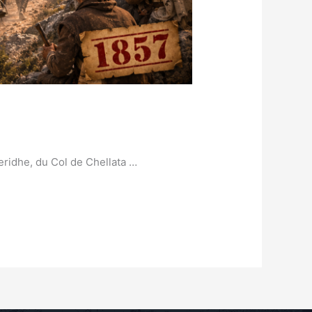
heridhe, du Col de Chellata …