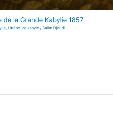
 de la Grande Kabylie 1857
ylie
,
Littérature kabyle
/
Salim Djoudi