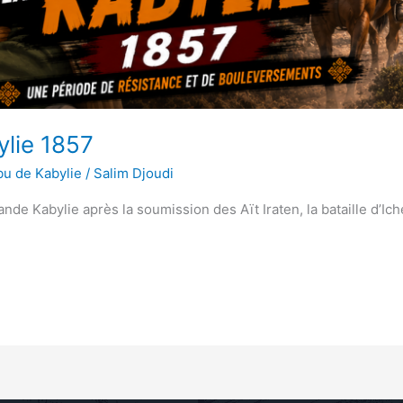
ylie 1857
bu de Kabylie
/
Salim Djoudi
nde Kabylie après la soumission des Aït Iraten, la bataille d’Ic