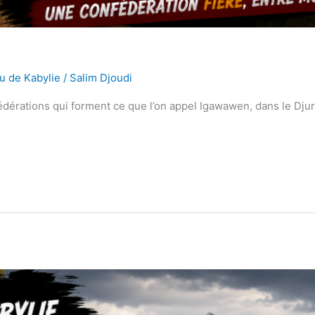
u de Kabylie
/
Salim Djoudi
édérations qui forment ce que l’on appel Igawawen, dans le Djur